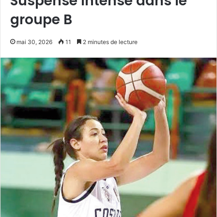
Suspense intense dans le
groupe B
mai 30, 2026
11
2 minutes de lecture