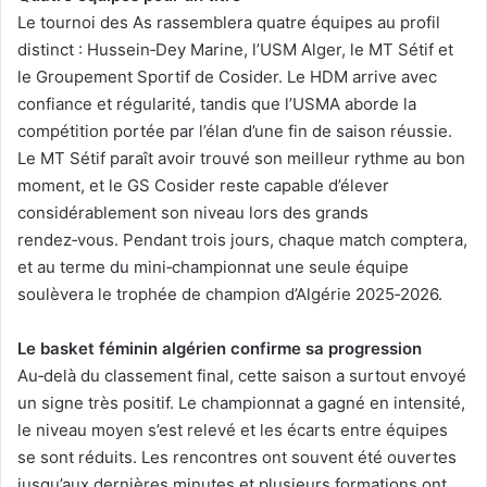
Le tournoi des As rassemblera quatre équipes au profil
distinct : Hussein‑Dey Marine, l’USM Alger, le MT Sétif et
le Groupement Sportif de Cosider. Le HDM arrive avec
confiance et régularité, tandis que l’USMA aborde la
compétition portée par l’élan d’une fin de saison réussie.
Le MT Sétif paraît avoir trouvé son meilleur rythme au bon
moment, et le GS Cosider reste capable d’élever
considérablement son niveau lors des grands
rendez‑vous. Pendant trois jours, chaque match comptera,
et au terme du mini‑championnat une seule équipe
soulèvera le trophée de champion d’Algérie 2025‑2026.
Le basket féminin algérien confirme sa progression
Au‑delà du classement final, cette saison a surtout envoyé
un signe très positif. Le championnat a gagné en intensité,
le niveau moyen s’est relevé et les écarts entre équipes
se sont réduits. Les rencontres ont souvent été ouvertes
jusqu’aux dernières minutes et plusieurs formations ont