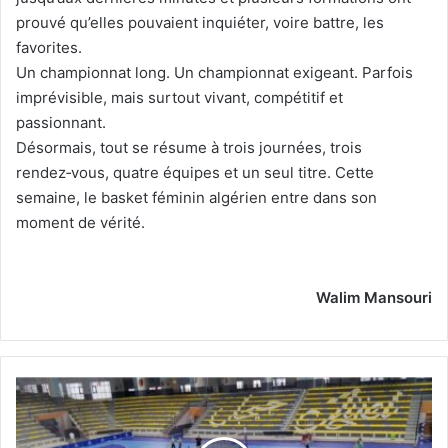
prouvé qu’elles pouvaient inquiéter, voire battre, les
favorites.
Un championnat long. Un championnat exigeant. Parfois
imprévisible, mais surtout vivant, compétitif et
passionnant.
Désormais, tout se résume à trois journées, trois
rendez‑vous, quatre équipes et un seul titre. Cette
semaine, le basket féminin algérien entre dans son
moment de vérité.
Walim Mansouri
Tirage
au
sort