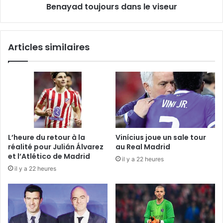
Benayad toujours dans le viseur
Articles similaires
L’heure du retour à la
Vinícius joue un sale tour
réalité pour Julián Álvarez
au Real Madrid
et l’Atlético de Madrid
il y a 22 heures
il y a 22 heures