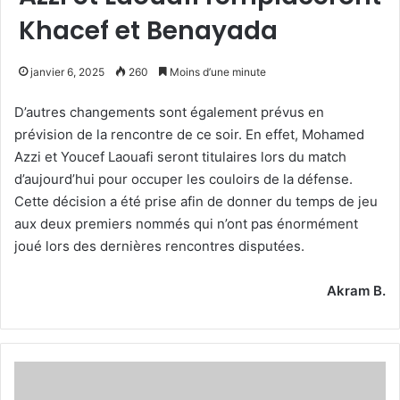
Khacef et Benayada
janvier 6, 2025
260
Moins d’une minute
D’autres changements sont également prévus en
prévision de la rencontre de ce soir. En effet, Mohamed
Azzi et Youcef Laouafi seront titulaires lors du match
d’aujourd’hui pour occuper les couloirs de la défense.
Cette décision a été prise afin de donner du temps de jeu
aux deux premiers nommés qui n’ont pas énormément
joué lors des dernières rencontres disputées.
Akram B.
Zeghba
finalement