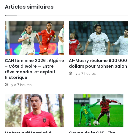
Articles similaires
CAN féminine 2026 : Algérie
Al-Masry réclame 900 000
– Côte d’Ivoire — Entre
dollars pour Mohsen Salah
rêve mondial et exploit
il y a 7 heures
historique
il y a 7 heures
Mahrouz déterminé à
Coupe de la CAF : The