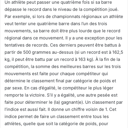
Un athlète peut passer une quatrième fois si sa barre
dépasse le record dans le niveau de la compétition joué.
Par exemple, si lors de championnats régionaux un athlète
veut tenter une quatrième barre dans l’un des trois
mouvements, sa barre doit être plus lourde que le record
régional dans ce mouvement. Il y a une exception pour les
tentatives de records. Ces derniers peuvent être battus à
partir de 500 grammes au-dessus (si un record est à 162,5
kg, il peut être battu par un record à 163 kg). À la fin de la
compétition, la somme des meilleures barres sur les trois
mouvements est faite pour chaque compétiteur qui
détermine le classement final par catégorie de poids et
par sexe. En cas d’égalité, le compétiteur le plus léger
remporte la victoire. S’il y a égalité, une autre pesée est
faite pour déterminer le (la) gagnant(e). Un classement par
l’indice est aussi fait. Il donne un chiffre voisin de 1. Cet
indice permet de faire un classement entre tous les
athlètes, quelle que soit la catégorie de poids, pour