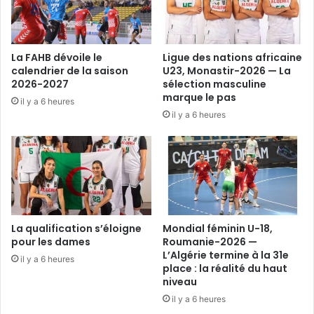
La FAHB dévoile le
Ligue des nations africaine
calendrier de la saison
U23, Monastir-2026 — La
2026-2027
sélection masculine
marque le pas
il y a 6 heures
il y a 6 heures
La qualification s’éloigne
Mondial féminin U-18,
pour les dames
Roumanie-2026 —
L’Algérie termine à la 31e
il y a 6 heures
place : la réalité du haut
niveau
il y a 6 heures