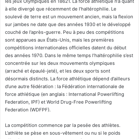
les jeux Olympiques en 18621. La force athlétique n’a quant
à elle divergé que récemment de l’haltérophilie. Le
soulevé de terre est un mouvement ancien, mais la flexion
sur jambes ne date que des années 1930 et le développé
couché de l’après-guerre. Peu à peu des compétitions
sont apparues aux États-Unis, mais les premières
compétitions internationales officielles datent du début
des années 1970. Dans le même temps l’haltérophilie s’est
concentrée sur les deux mouvements olympiques
(arraché et épaulé-jeté), et les deux sports sont
désormais distincts. La force athlétique dépend d’ailleurs
d’une autre fédération : la Fédération internationale de
force athlétique (en anglais : International Powerlifting
Federation, IPF) et World Drug-Free Powerlifting
Federation (WDFPF).
La compétition commence par la pesée des athlètes.
L’athlète se pèse en sous-vêtement ou nu si le poids