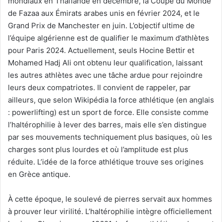
mondiaux en Thaïlande en décembre, la Coupe du Monde
de Fazaa aux Émirats arabes unis en février 2024, et le
Grand Prix de Manchester en juin. L’objectif ultime de
l’équipe algérienne est de qualifier le maximum d’athlètes
pour Paris 2024. Actuellement, seuls Hocine Bettir et
Mohamed Hadj Ali ont obtenu leur qualification, laissant
les autres athlètes avec une tâche ardue pour rejoindre
leurs deux compatriotes. Il convient de rappeler, par
ailleurs, que selon Wikipédia la force athlétique (en anglais
: powerlifting) est un sport de force. Elle consiste comme
l’haltérophilie à lever des barres, mais elle s’en distingue
par ses mouvements techniquement plus basiques, où les
charges sont plus lourdes et où l’amplitude est plus
réduite. L’idée de la force athlétique trouve ses origines
en Grèce antique.
À cette époque, le soulevé de pierres servait aux hommes
à prouver leur virilité. L’haltérophilie intègre officiellement