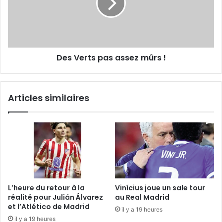
Des Verts pas assez mûrs !
Articles similaires
L’heure du retour à la
Vinícius joue un sale tour
réalité pour Julián Álvarez
au Real Madrid
et l’Atlético de Madrid
il y a 19 heures
il y a 19 heures