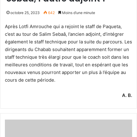
octobre 25, 2023
642
Moins d’une minute
Après Lotfi Amrouche qui a rejoint le staff de Paqueta,
c’est au tour de Salim Sebaâ, l’ancien adjoint, d’intégrer
également le staff technique pour la suite du parcours. Les
dirigeants du Chabab souhaitent apparemment former un
staff technique très élargi pour que le coach soit dans les
meilleures conditions de travail, tout en espérant que les
nouveaux venus pourront apporter un plus à l’équipe au
cours de cette période.
A. B.
Une
opposition
face