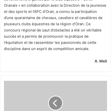
Oranais » en collaboration avec la Direction de la jeunesse
et des sports et l’APC d’Oran, a connu la participation
d’une quarantaine de chevaux, cavaliers et cavalières de
plusieurs clubs équestres de la région d’Oran. Ce
concours régional de saut d’obstacles a été un véritable
succès et a permis de promouvoir la pratique de
l’équitation et de rassembler les passionnés de cette
discipline dans un esprit de compétition amicale.
A. Meli
Stage
de
préparation
-
La
sélection