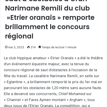
Narimane Remili du club
»Etrier oranais » remporte
brillamment le concours
régional
mai 3, 2023
314
Temps de lecture 1 minute
Le club hippique amateur « Etrier Oranais » a été le théâtre
d’un événement équestre majeur, avec la tenue du
concours régional de saut d’obstacles à l’occasion de la
fête du travail. La cavalière Narimane Remili, en selle sur
« Eglantine », a brillamment remporté le prix du 1er mai en
parcourant les obstacles de 1,20 mètre sans aucune faute.
Elle a devancé ses concurrents, Chlef Mohamed sur
« Channel » et Fares Aymen montant « Argham », tous
deux issus de l’Etrier Oranais. La compétition, qui a