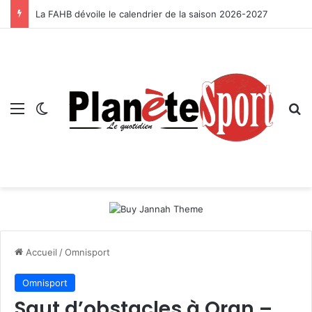
La FAHB dévoile le calendrier de la saison 2026-2027
Menu
Switch skin
R
Accueil
/
Omnisport
Omnisport
Saut d’obstacles à Oran –