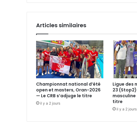
Articles similaires
Championnat national d’été
Ligue des 
open et masters, Oran-2026
23 (Stop2)
— Le CRB s’adjuge le titre
masculine 
titre
il y a 2 jours
il y a 2 jours