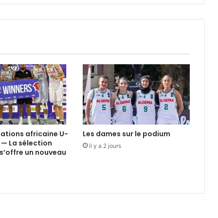
nations africaine U-
Les dames sur le podium
 — La sélection
il y a 2 jours
s’offre un nouveau