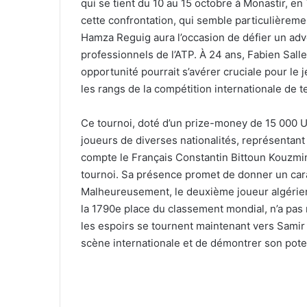
qui se tient du 10 au 15 octobre à Monastir, en
cette confrontation, qui semble particulièremen
Hamza Reguig aura l’occasion de défier un adv
professionnels de l’ATP. À 24 ans, Fabien Sal
opportunité pourrait s’avérer cruciale pour le
les rangs de la compétition internationale de t
Ce tournoi, doté d’un prize-money de 15 000 US
joueurs de diverses nationalités, représentant à
compte le Français Constantin Bittoun Kouzmin
tournoi. Sa présence promet de donner un cara
Malheureusement, le deuxième joueur algérie
la 1790e place du classement mondial, n’a pas r
les espoirs se tournent maintenant vers Samir 
scène internationale et de démontrer son pote