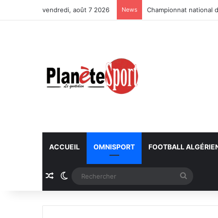
vendredi, août 7 2026
News
Championnat national d
ACCUEIL
OMNISPORT
FOOTBALL ALGÉRIE
Article Aléatoire
Switch skin
Recherc