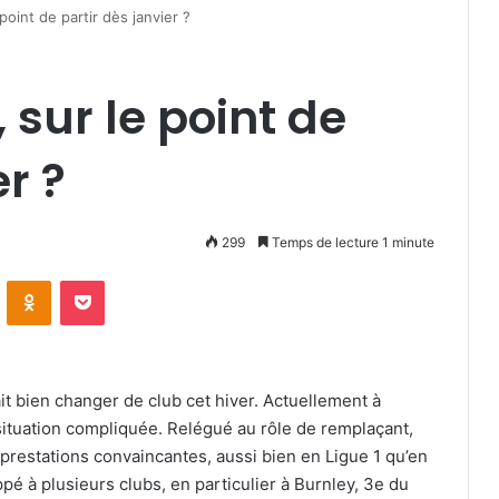
point de partir dès janvier ?
sur le point de
er ?
299
Temps de lecture 1 minute
VKontakte
Odnoklassniki
Pocket
it bien changer de club cet hiver. Actuellement à
 situation compliquée. Relégué au rôle de remplaçant,
prestations convaincantes, aussi bien en Ligue 1 qu’en
pé à plusieurs clubs, en particulier à Burnley, 3e du