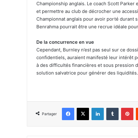
Championship anglais. Le coach Scott Parker e
et permettre au club de décrocher une access
Championnat anglais pour avoir porté durant s
Benrahma pourrait être une recrue idéale pour
De la concurrence en vue
Cependant, Burnley n’est pas seul sur ce doss
confidentiels, auraient manifesté leur intérêt p
à des difficultés financières et sous pression
solution salvatrice pour générer des liquidités.
Facebook
X
Linkedin
Tumblr
Pi
Partager