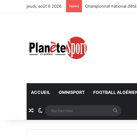
jeudi, août 6 2026
News
Championnat national d’été
ACCUEIL
OMNISPORT
FOOTBALL ALGÉRIE
Article Aléatoire
Switch skin
Recherc