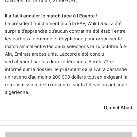
Caire/est de l’Afrique, 21h00 CAT).
Il a failli annuler le match face à l’Egypte !
Le président fraîchement élu à la FAF, Walid Sadi a été
surpris d’apprendre qu’aucun contrat n’a été établi entre
les parties algérienne et égyptienne pour organiser le
match amical entre les deux sélections le 16 octobre à Al
Ain, Emirats arabes unis. L’accord a été conclu
verbalement par les deux fédérations. Après s’être
informé sur le dossier, le président de la FAF a demandé
un revenu d’au moins 200 000 dollars tout en exigeant la
retransmission de la rencontre sur la télévision publique
algérienne.
Djamel Abed
Les