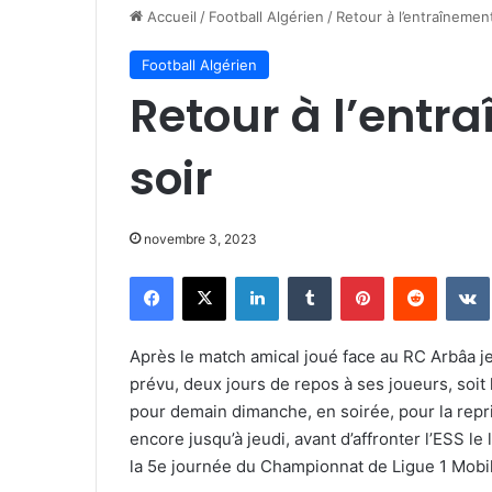
Accueil
/
Football Algérien
/
Retour à l’entraînemen
Football Algérien
Retour à l’ent
soir
novembre 3, 2023
Facebook
X
Linkedin
Tumblr
Pinterest
Reddit
Après le match amical joué face au RC Arbâa je
prévu, deux jours de repos à ses joueurs, soit 
pour demain dimanche, en soirée, pour la repr
encore jusqu’à jeudi, avant d’affronter l’ESS 
la 5e journée du Championnat de Ligue 1 Mobil