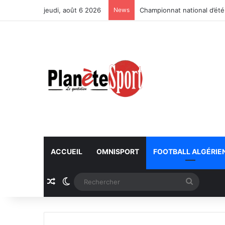
jeudi, août 6 2026
News
Championnat national d’été
ACCUEIL
OMNISPORT
FOOTBALL ALGÉRIE
Article Aléatoire
Switch skin
Recherc