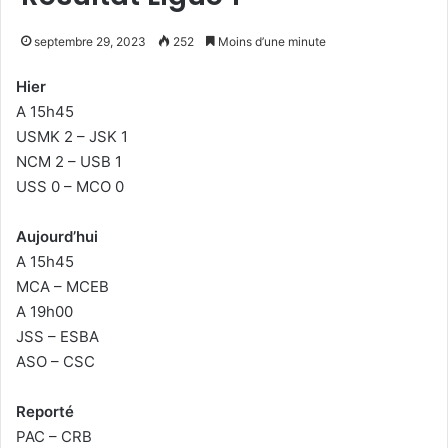
septembre 29, 2023
252
Moins d’une minute
Hier
A 15h45
USMK 2 – JSK 1
NCM 2 – USB 1
USS 0 – MCO 0
Aujourd’hui
A 15h45
MCA – MCEB
A 19h00
JSS – ESBA
ASO – CSC
Reporté
PAC – CRB