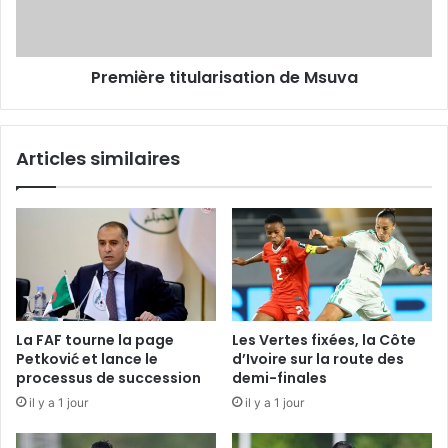
Première titularisation de Msuva
Articles similaires
La FAF tourne la page
Les Vertes fixées, la Côte
Petković et lance le
d’Ivoire sur la route des
processus de succession
demi-finales
il y a 1 jour
il y a 1 jour