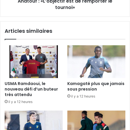
Anatouf : «L’objectif est de remporter le
tournoi»
Articles similaires
USMA Ramdaoui, le
Kamagaté plus que jamais
nouveau défi d’un buteur
sous pression
très attendu
il y a 12 heures
il y a 12 heures