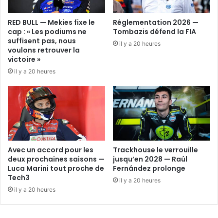
RED BULL — Mekies fixe le
Réglementation 2026 —
cap : « Les podiums ne
Tombazis défend la FIA
suffisent pas, nous
il y a 20 heures
voulons retrouver la
victoire »
il y a 20 heures
Avec un accord pour les
Trackhouse le verrouille
deux prochaines saisons —
jusqu’en 2028 — Raúl
Luca Marini tout proche de
Fernández prolonge
Tech3
il y a 20 heures
il y a 20 heures