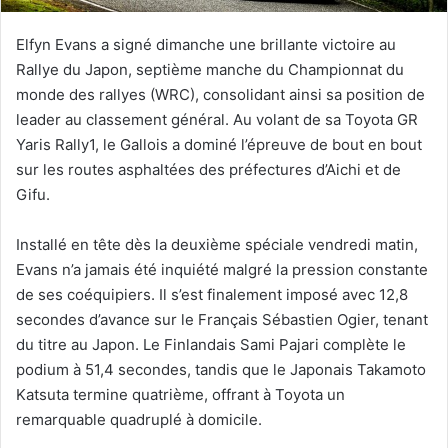
Elfyn Evans a signé dimanche une brillante victoire au
Rallye du Japon, septième manche du Championnat du
monde des rallyes (WRC), consolidant ainsi sa position de
leader au classement général. Au volant de sa Toyota GR
Yaris Rally1, le Gallois a dominé l’épreuve de bout en bout
sur les routes asphaltées des préfectures d’Aichi et de
Gifu.
Installé en tête dès la deuxième spéciale vendredi matin,
Evans n’a jamais été inquiété malgré la pression constante
de ses coéquipiers. Il s’est finalement imposé avec 12,8
secondes d’avance sur le Français Sébastien Ogier, tenant
du titre au Japon. Le Finlandais Sami Pajari complète le
podium à 51,4 secondes, tandis que le Japonais Takamoto
Katsuta termine quatrième, offrant à Toyota un
remarquable quadruplé à domicile.