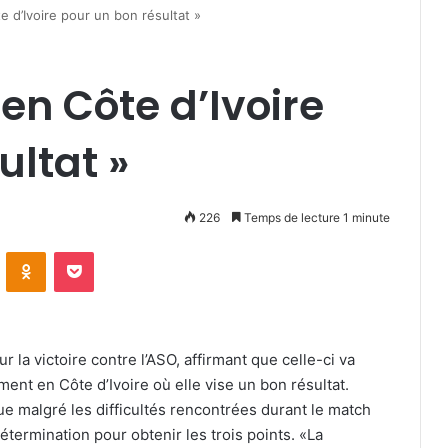
e d’Ivoire pour un bon résultat »
 en Côte d’Ivoire
ultat »
226
Temps de lecture 1 minute
VKontakte
Odnoklassniki
Pocket
r la victoire contre l’ASO, affirmant que celle-ci va
ent en Côte d’Ivoire où elle vise un bon résultat.
que malgré les difficultés rencontrées durant le match
étermination pour obtenir les trois points. «La