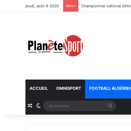
jeudi, août 6 2026
News
Championnat national d’été
ACCUEIL
OMNISPORT
FOOTBALL ALGÉRIE
Article Aléatoire
Switch skin
Recherc