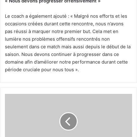
« Nous devons progresser offensivement »
Le coach a également ajouté : « Malgré nos efforts et les
occasions créées durant cette rencontre, nous n’avons
pas réussi à marquer notre premier but. Cela met en
lumière nos problèmes offensifs rencontrés non
seulement dans ce match mais aussi depuis le début de la
saison. Nous devons continuer à progresser dans ce
domaine afin d’améliorer notre performance durant cette
période cruciale pour nous tous ».
Benchikha
souhaite
le
récupérer
face
à
l’USMK