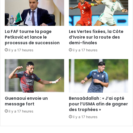
La FAF tourne la page
Les Vertes fixées, la Côte
Petković et lance le
d’Ivoire sur la route des
processus de succession
demi-finales
il y a 17 heures
il y a 17 heures
Guenaoui envoie un
Bensaâdallah : « J’ai opté
message fort
pour l’USMA afin de gagner
des trophées »
il y a 17 heures
il y a 17 heures