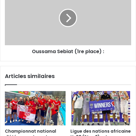
(1re place) :
Oussama Sebiat (1re place) :
Articles similaires
Championnat national
Ligue des nations africaine