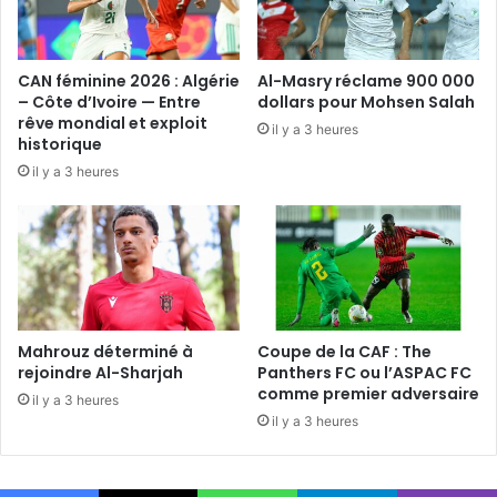
CAN féminine 2026 : Algérie
Al-Masry réclame 900 000
– Côte d’Ivoire — Entre
dollars pour Mohsen Salah
rêve mondial et exploit
il y a 3 heures
historique
il y a 3 heures
Mahrouz déterminé à
Coupe de la CAF : The
rejoindre Al-Sharjah
Panthers FC ou l’ASPAC FC
comme premier adversaire
il y a 3 heures
il y a 3 heures