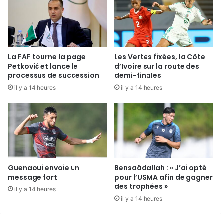
La FAF tourne la page
Les Vertes fixées, la Côte
Petković et lance le
d’Ivoire sur la route des
processus de succession
demi-finales
il y a 14 heures
il y a 14 heures
Guenaoui envoie un
Bensaâdallah : « J’ai opté
message fort
pour l’USMA afin de gagner
des trophées »
il y a 14 heures
il y a 14 heures