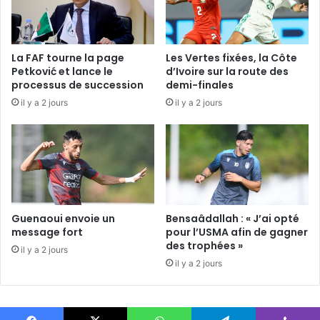
La FAF tourne la page
Les Vertes fixées, la Côte
Petković et lance le
d’Ivoire sur la route des
processus de succession
demi-finales
il y a 2 jours
il y a 2 jours
Guenaoui envoie un
Bensaâdallah : « J’ai opté
message fort
pour l’USMA afin de gagner
des trophées »
il y a 2 jours
il y a 2 jours