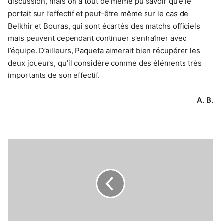
discussion, mais on a tout de même pu savoir qu’elle
portait sur l’effectif et peut-être même sur le cas de
Belkhir et Bouras, qui sont écartés des matchs officiels
mais peuvent cependant continuer s’entraîner avec
l’équipe. D’ailleurs, Paqueta aimerait bien récupérer les
deux joueurs, qu’il considère comme des éléments très
importants de son effectif.
A. B.
Guedioura
impressionne
Paqueta