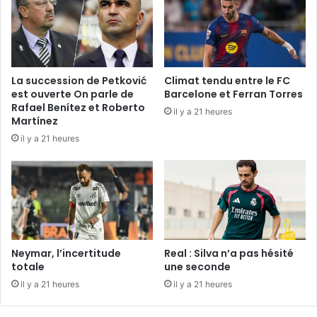
La succession de Petković
Climat tendu entre le FC
est ouverte On parle de
Barcelone et Ferran Torres
Rafael Benítez et Roberto
il y a 21 heures
Martínez
il y a 21 heures
Neymar, l’incertitude
Real : Silva n’a pas hésité
totale
une seconde
il y a 21 heures
il y a 21 heures