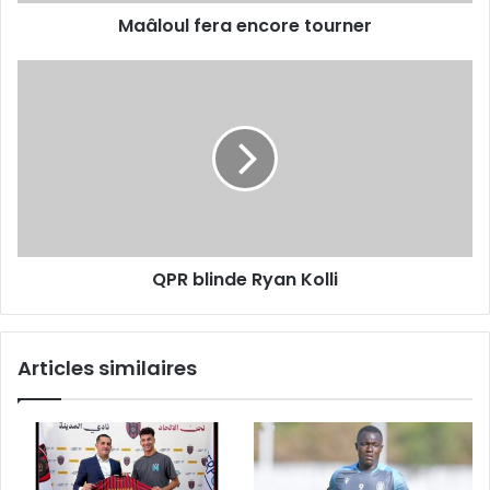
Maâloul fera encore tourner
QPR
blinde
Ryan
Kolli
QPR blinde Ryan Kolli
Articles similaires