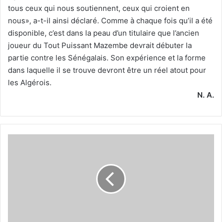
tous ceux qui nous soutiennent, ceux qui croient en
nous», a-t-il ainsi déclaré. Comme à chaque fois qu’il a été
disponible, c’est dans la peau d’un titulaire que l’ancien
joueur du Tout Puissant Mazembe devrait débuter la
partie contre les Sénégalais. Son expérience et la forme
dans laquelle il se trouve devront être un réel atout pour
les Algérois.
N. A.
Maâloul
fera
encore
tourner