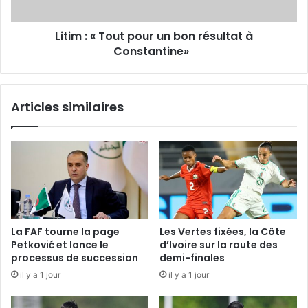
Constantine»
Litim : « Tout pour un bon résultat à
Constantine»
Articles similaires
La FAF tourne la page
Les Vertes fixées, la Côte
Petković et lance le
d’Ivoire sur la route des
processus de succession
demi-finales
il y a 1 jour
il y a 1 jour