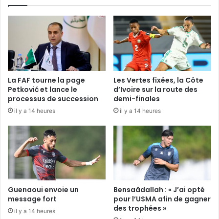
La FAF tourne la page
Les Vertes fixées, la Côte
Petković et lance le
d’Ivoire sur la route des
processus de succession
demi-finales
il y a 14 heures
il y a 14 heures
Guenaoui envoie un
Bensaâdallah : « J’ai opté
message fort
pour l’USMA afin de gagner
des trophées »
il y a 14 heures