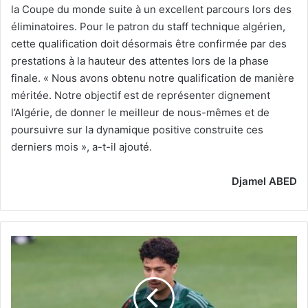
la Coupe du monde suite à un excellent parcours lors des
éliminatoires. Pour le patron du staff technique algérien,
cette qualification doit désormais être confirmée par des
prestations à la hauteur des attentes lors de la phase
finale. « Nous avons obtenu notre qualification de manière
méritée. Notre objectif est de représenter dignement
l’Algérie, de donner le meilleur de nous-mêmes et de
poursuivre sur la dynamique positive construite ces
derniers mois », a-t-il ajouté.
Djamel ABED
Maza
franchit
un
nouveau
cap