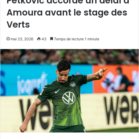
Petković accorde un délai à
Amoura avant le stage des
Verts
mai 23, 2026
43
Temps de lecture 1 minute