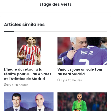
Verts
stage des Verts
Articles similaires
L’heure du retour à la
Vinícius joue un sale tour
réalité pour Julián Álvarez
au Real Madrid
et l’Atlético de Madrid
il y a 20 heures
il y a 20 heures