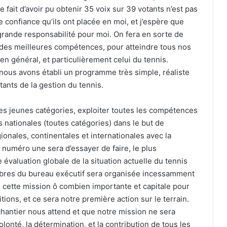
 fait d’avoir pu obtenir 35 voix sur 39 votants n’est pas
 confiance qu’ils ont placée en moi, et j’espère que
 grande responsabilité pour moi. On fera en sorte de
 des meilleures compétences, pour atteindre tous nos
n en général, et particulièrement celui du tennis.
 nous avons établi un programme très simple, réaliste
tants de la gestion du tennis.
des jeunes catégories, exploiter toutes les compétences
ns nationales (toutes catégories) dans le but de
ionales, continentales et internationales avec la
é numéro une sera d’essayer de faire, le plus
évaluation globale de la situation actuelle du tennis
bres du bureau exécutif sera organisée incessamment
cette mission ô combien importante et capitale pour
tions, et ce sera notre première action sur le terrain.
hantier nous attend et que notre mission ne sera
olonté, la détermination, et la contribution de tous les