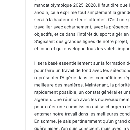
mandat olympique 2025-2028. Il faut dire que le
anodin, cela exprime tout simplement la grande
serai à la hauteur de leurs attentes. C’est une
travailler avec acharnement, avec la présence
objectifs, et ce dans l’intérêt du sport algérie
S’agissant des grandes lignes de notre projet,
et concret qui enveloppe tous les volets impor
Il sera basé essentiellement sur la formation 
pour faire un travail de fond avec les sélectio
représenter l’Algérie dans les compétitions rég
meilleure des manières. Maintenant, la priorit
rapidement possible, un constat général et une 
algérien. Une réunion avec les nouveaux mem
pour créer une commission qui se chargera de 
entamer notre travail dans les meilleures condi
En somme, je sais pertinemment qu’un grand c
guère aisée, j’en suis conscient, mais avec la v