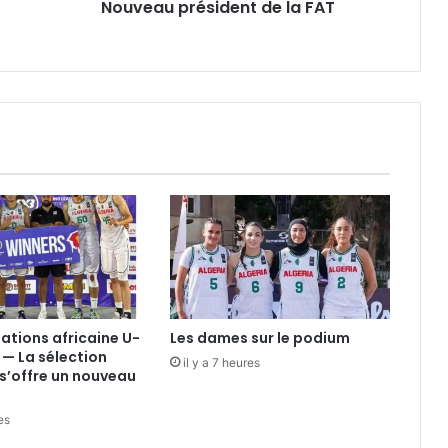
Nouveau président de la FAT
nations africaine U-
Les dames sur le podium
 — La sélection
il y a 7 heures
s’offre un nouveau
es