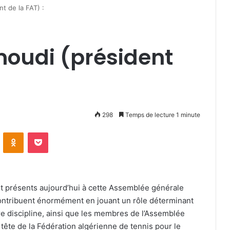
 de la FAT) :
udi (président
298
Temps de lecture 1 minute
VKontakte
Odnoklassniki
Pocket
nt présents aujourd’hui à cette Assemblée générale
 contribuent énormément en jouant un rôle déterminant
e discipline, ainsi que les membres de l’Assemblée
a tête de la Fédération algérienne de tennis pour le