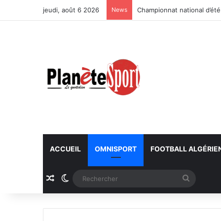
jeudi, août 6 2026
News
Championnat national d’été
ACCUEIL
OMNISPORT
FOOTBALL ALGÉRIE
Article Aléatoire
Switch skin
Recherc