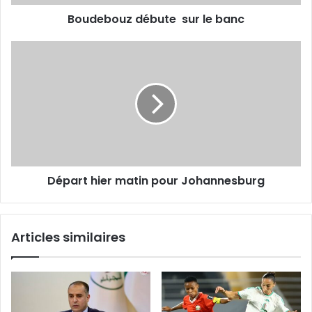
Boudebouz débute sur le banc
Départ
hier
matin
pour
Johannesburg
Départ hier matin pour Johannesburg
Articles similaires