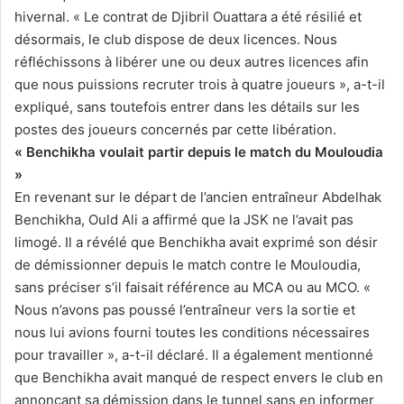
hivernal. « Le contrat de Djibril Ouattara a été résilié et
désormais, le club dispose de deux licences. Nous
réfléchissons à libérer une ou deux autres licences afin
que nous puissions recruter trois à quatre joueurs », a-t-il
expliqué, sans toutefois entrer dans les détails sur les
postes des joueurs concernés par cette libération.
« Benchikha voulait partir depuis le match du Mouloudia
»
En revenant sur le départ de l’ancien entraîneur Abdelhak
Benchikha, Ould Ali a affirmé que la JSK ne l’avait pas
limogé. Il a révélé que Benchikha avait exprimé son désir
de démissionner depuis le match contre le Mouloudia,
sans préciser s’il faisait référence au MCA ou au MCO. «
Nous n’avons pas poussé l’entraîneur vers la sortie et
nous lui avions fourni toutes les conditions nécessaires
pour travailler », a-t-il déclaré. Il a également mentionné
que Benchikha avait manqué de respect envers le club en
annonçant sa démission dans le tunnel sans en informer