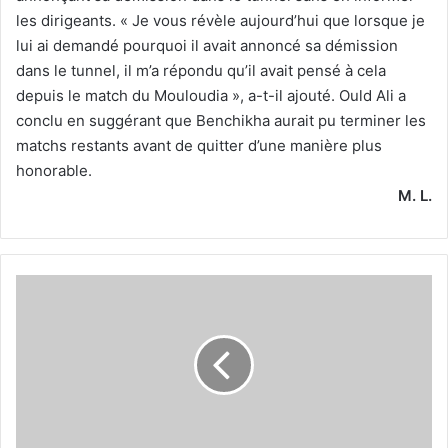
les dirigeants. « Je vous révèle aujourd’hui que lorsque je
lui ai demandé pourquoi il avait annoncé sa démission
dans le tunnel, il m’a répondu qu’il avait pensé à cela
depuis le match du Mouloudia », a-t-il ajouté. Ould Ali a
conclu en suggérant que Benchikha aurait pu terminer les
matchs restants avant de quitter d’une manière plus
honorable.
M. L.
Boudebouz
débute
sur
le
banc