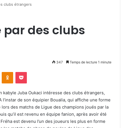
es clubs étrangers
 par des clubs
347
Temps de lecture 1 minute
VKontakte
Odnoklassniki
Pocket
in kabyle Juba Oukaci intéresse des clubs étrangers,
 l’instar de son équipier Boualia, qui affiche une forme
é lors des matchs de Ligue des champions joués par la
puis qu’il est revenu en équipe fanion, après avoir été
e Fréha est devenu l’un des joueurs les plus en forme