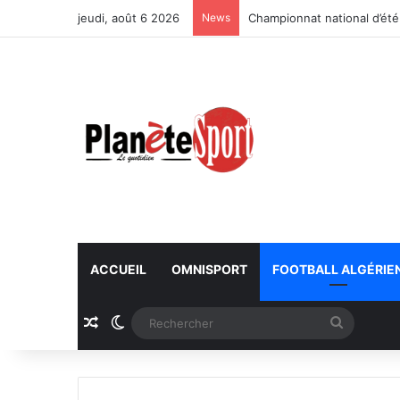
jeudi, août 6 2026
News
Championnat national d’été
ACCUEIL
OMNISPORT
FOOTBALL ALGÉRIE
Article Aléatoire
Switch skin
Recherc