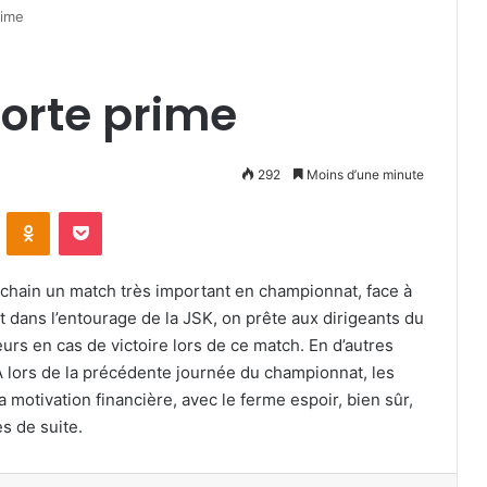
rime
forte prime
292
Moins d’une minute
VKontakte
Odnoklassniki
Pocket
ochain un match très important en championnat, face à
Et dans l’entourage de la JSK, on prête aux dirigeants du
ueurs en cas de victoire lors de ce match. En d’autres
MA lors de la précédente journée du championnat, les
a motivation financière, avec le ferme espoir, bien sûr,
s de suite.