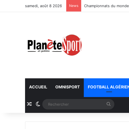
samedi, août 8 2026
News
Championnats du monde U
ACCUEIL
OMNISPORT
FOOTBALL ALGÉRIE
Article Aléatoire
Switch skin
Recherc