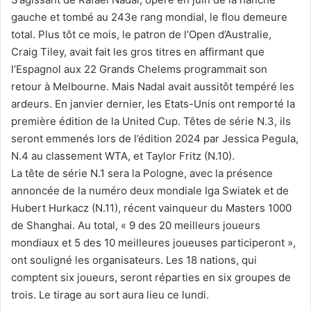
gauche et tombé au 243e rang mondial, le flou demeure
total. Plus tôt ce mois, le patron de l’Open d’Australie,
Craig Tiley, avait fait les gros titres en affirmant que
l’Espagnol aux 22 Grands Chelems programmait son
retour à Melbourne. Mais Nadal avait aussitôt tempéré les
ardeurs. En janvier dernier, les Etats-Unis ont remporté la
première édition de la United Cup. Têtes de série N.3, ils
seront emmenés lors de l’édition 2024 par Jessica Pegula,
N.4 au classement WTA, et Taylor Fritz (N.10).
La tête de série N.1 sera la Pologne, avec la présence
annoncée de la numéro deux mondiale Iga Swiatek et de
Hubert Hurkacz (N.11), récent vainqueur du Masters 1000
de Shanghai. Au total, « 9 des 20 meilleurs joueurs
mondiaux et 5 des 10 meilleures joueuses participeront »,
ont souligné les organisateurs. Les 18 nations, qui
comptent six joueurs, seront réparties en six groupes de
trois. Le tirage au sort aura lieu ce lundi.