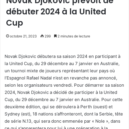
Novak Djokovic prévoit de
débuter 2024 à la United
Cup
octobre 21, 2023
299
2 minutes de lecture
Novak Djokovic débutera sa saison 2024 en participant à
la United Cup, du 29 décembre au 7 janvier en Australie,
un tournoi mixte de joueurs représentant leur pays où
l’Espagnol Rafael Nadal n’est en revanche pas annoncé,
selon les organisateurs vendredi. Pour démarrer sa saison
2024, Novak Djokovic a décidé de participer à la United
Cup, du 29 décembre au 7 janvier en Australie. Pour cette
deuxième édition, qui se déroulera à Perth (ouest) et
Sydney (est), 18 nations s’affronteront, dont la Serbie, tête
de série N.13, qui sera donc emmenée par « Nole », dans
ce qui s’apparentera pour lui à une préparation à la