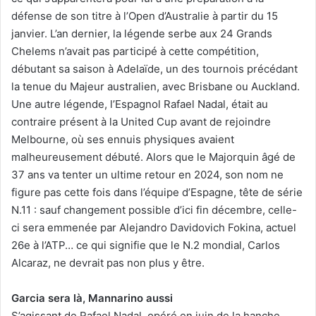
défense de son titre à l’Open d’Australie à partir du 15
janvier. L’an dernier, la légende serbe aux 24 Grands
Chelems n’avait pas participé à cette compétition,
débutant sa saison à Adelaïde, un des tournois précédant
la tenue du Majeur australien, avec Brisbane ou Auckland.
Une autre légende, l’Espagnol Rafael Nadal, était au
contraire présent à la United Cup avant de rejoindre
Melbourne, où ses ennuis physiques avaient
malheureusement débuté. Alors que le Majorquin âgé de
37 ans va tenter un ultime retour en 2024, son nom ne
figure pas cette fois dans l’équipe d’Espagne, tête de série
N.11 : sauf changement possible d’ici fin décembre, celle-
ci sera emmenée par Alejandro Davidovich Fokina, actuel
26e à l’ATP… ce qui signifie que le N.2 mondial, Carlos
Alcaraz, ne devrait pas non plus y être.
Garcia sera là, Mannarino aussi
S’agissant de Rafael Nadal, opéré en juin de la hanche