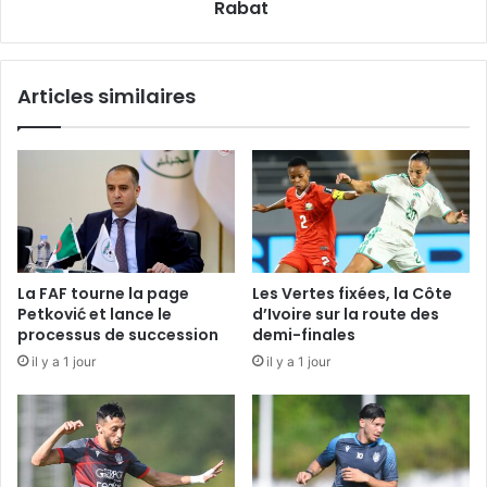
Rabat
Articles similaires
La FAF tourne la page
Les Vertes fixées, la Côte
Petković et lance le
d’Ivoire sur la route des
processus de succession
demi-finales
il y a 1 jour
il y a 1 jour