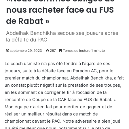
nous racheter face au FUS
de Rabat »
Abdelhak Benchikha secoue ses joueurs après
la défaite du PAC
septembre 29, 2023
267
Temps de lecture 1 minute
Le coach usmiste n’a pas été tendre à l’égard de ses
joueurs, suite à la défaite face au Paradou AC, pour le
premier match du championnat. Abdelhak Benchikha, a fait
un constat plutôt négatif sur la prestation de ses troupes,
en les sommant de corriger le tir à l’occasion de la
rencontre de Coupe de la CAF face au FUS de Rabat. «
Mon équipe n’a rien fait pour mériter de gagner et de
réaliser un meilleur résultat dans ce match de
championnat devant le PAC. Notre adversaire a bien joué.
Il a été meilleur que nous, notamment sur le plan de