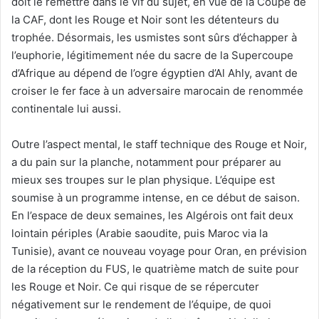
doit le remettre dans le vif du sujet, en vue de la Coupe de
la CAF, dont les Rouge et Noir sont les détenteurs du
trophée. Désormais, les usmistes sont sûrs d’échapper à
l’euphorie, légitimement née du sacre de la Supercoupe
d’Afrique au dépend de l’ogre égyptien d’Al Ahly, avant de
croiser le fer face à un adversaire marocain de renommée
continentale lui aussi.
Outre l’aspect mental, le staff technique des Rouge et Noir,
a du pain sur la planche, notamment pour préparer au
mieux ses troupes sur le plan physique. L’équipe est
soumise à un programme intense, en ce début de saison.
En l’espace de deux semaines, les Algérois ont fait deux
lointain périples (Arabie saoudite, puis Maroc via la
Tunisie), avant ce nouveau voyage pour Oran, en prévision
de la réception du FUS, le quatrième match de suite pour
les Rouge et Noir. Ce qui risque de se répercuter
négativement sur le rendement de l’équipe, de quoi