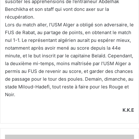
susciter les appréhensions de l’entraîneur Abdelhak
Benchikha et son staff qui vont donc axer sur la
récupération.
Lors du match aller, l’USM Alger a obligé son adversaire, le
FUS de Rabat, au partage de points, en obtenant le match
nul 1-1. Le représentant algérien aurait pu espérer mieux,
notamment après avoir mené au score depuis la 44e
minute, et le but inscrit par le capitaine Belaïd. Cependant,
la deuxième mi-temps, moins maîtrisée par l’USM Alger a
permis au FUS de revenir au score, et garder des chances
de passage pour le tour des poules. Demain, dimanche, au
stade Miloud-Hadefi, tout reste à faire pour les Rouge et
Noir.
K.K.E
«Nous