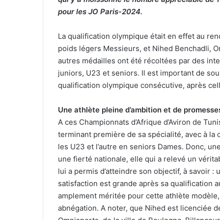
pour les JO Paris-2024.
La qualification olympique était en effet au re
poids légers Messieurs, et Nihed Benchadli, O
autres médailles ont été récoltées par des inte
juniors, U23 et seniors. Il est important de sou
qualification olympique consécutive, après ce
Une athlète pleine d’ambition et de promesse
A ces Championnats d’Afrique d’Aviron de Tuni
terminant première de sa spécialité, avec à la 
les U23 et l’autre en seniors Dames. Donc, une
une fierté nationale, elle qui a relevé un vérita
lui a permis d’atteindre son objectif, à savoir : 
satisfaction est grande après sa qualification
amplement méritée pour cette athlète modèle,
abnégation. A noter, que Nihed est licenciée 