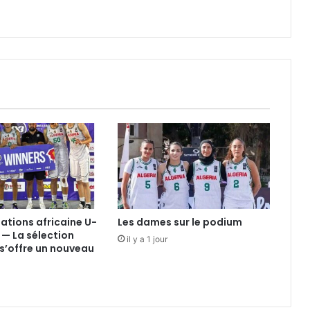
nations africaine U-
Les dames sur le podium
 — La sélection
il y a 1 jour
s’offre un nouveau