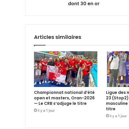
dont 30 en or
Articles similaires
Championnat national d’été
Ligue des 
open et masters, Oran-2026
23 (Stop2)
— Le CRB s’adjuge le titre
masculine 
titre
il y a 1 jour
il y a 1 jour