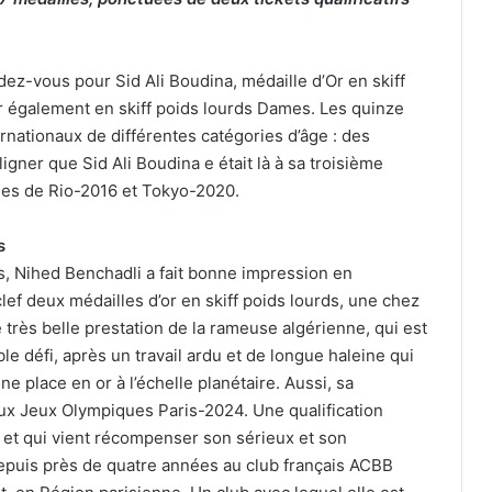
ndez-vous pour Sid Ali Boudina, médaille d’Or en skiff
r également en skiff poids lourds Dames. Les quinze
rnationaux de différentes catégories d’âge : des
ligner que Sid Ali Boudina e était là à sa troisième
lles de Rio-2016 et Tokyo-2020.
s
s, Nihed Benchadli a fait bonne impression en
clef deux médailles d’or en skiff poids lourds, une chez
 très belle prestation de la rameuse algérienne, qui est
ble défi, après un travail ardu et de longue haleine qui
une place en or à l’échelle planétaire. Aussi, sa
 aux Jeux Olympiques Paris-2024. Une qualification
 et qui vient récompenser son sérieux et son
depuis près de quatre années au club français ACBB