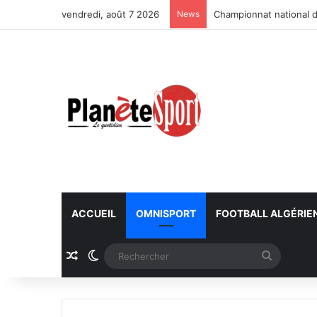
vendredi, août 7 2026
News
Championnat national d
ACCUEIL
OMNISPORT
FOOTBALL ALGÉRIE
Article Aléatoire
Switch skin
Recherc