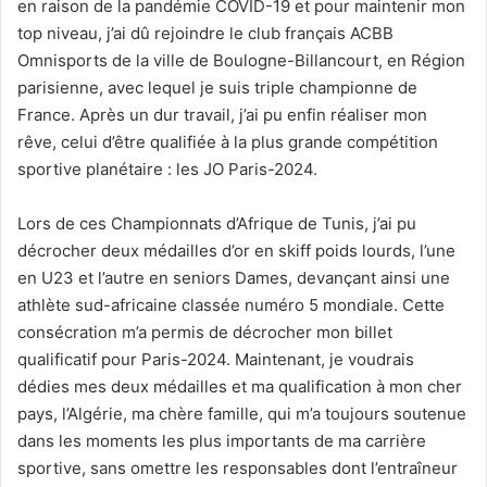
en raison de la pandémie COVID-19 et pour maintenir mon
top niveau, j’ai dû rejoindre le club français ACBB
Omnisports de la ville de Boulogne-Billancourt, en Région
parisienne, avec lequel je suis triple championne de
France. Après un dur travail, j’ai pu enfin réaliser mon
rêve, celui d’être qualifiée à la plus grande compétition
sportive planétaire : les JO Paris-2024.
Lors de ces Championnats d’Afrique de Tunis, j’ai pu
décrocher deux médailles d’or en skiff poids lourds, l’une
en U23 et l’autre en seniors Dames, devançant ainsi une
athlète sud-africaine classée numéro 5 mondiale. Cette
consécration m’a permis de décrocher mon billet
qualificatif pour Paris-2024. Maintenant, je voudrais
dédies mes deux médailles et ma qualification à mon cher
pays, l’Algérie, ma chère famille, qui m’a toujours soutenue
dans les moments les plus importants de ma carrière
sportive, sans omettre les responsables dont l’entraîneur