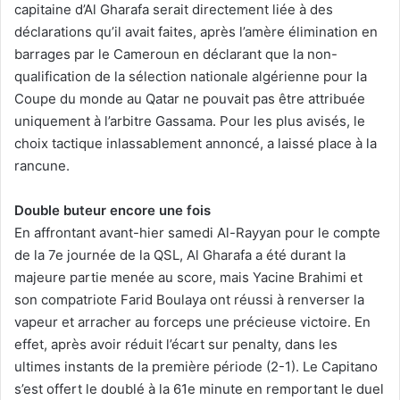
capitaine d’Al Gharafa serait directement liée à des
déclarations qu’il avait faites, après l’amère élimination en
barrages par le Cameroun en déclarant que la non-
qualification de la sélection nationale algérienne pour la
Coupe du monde au Qatar ne pouvait pas être attribuée
uniquement à l’arbitre Gassama. Pour les plus avisés, le
choix tactique inlassablement annoncé, a laissé place à la
rancune.
Double buteur encore une fois
En affrontant avant-hier samedi Al-Rayyan pour le compte
de la 7e journée de la QSL, Al Gharafa a été durant la
majeure partie menée au score, mais Yacine Brahimi et
son compatriote Farid Boulaya ont réussi à renverser la
vapeur et arracher au forceps une précieuse victoire. En
effet, après avoir réduit l’écart sur penalty, dans les
ultimes instants de la première période (2-1). Le Capitano
s’est offert le doublé à la 61e minute en remportant le duel