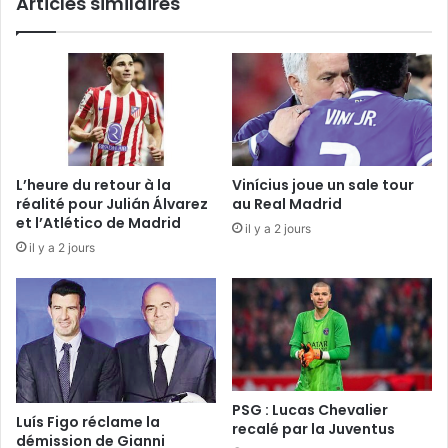
Articles similaires
L’heure du retour à la
Vinícius joue un sale tour
réalité pour Julián Álvarez
au Real Madrid
et l’Atlético de Madrid
il y a 2 jours
il y a 2 jours
PSG : Lucas Chevalier
Luís Figo réclame la
recalé par la Juventus
démission de Gianni