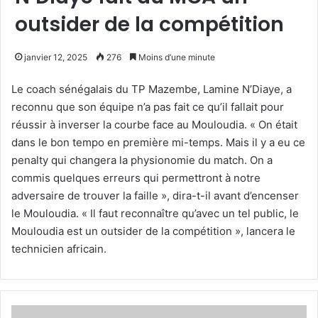
outsider de la compétition
janvier 12, 2025
276
Moins d’une minute
Le coach sénégalais du TP Mazembe, Lamine N’Diaye, a
reconnu que son équipe n’a pas fait ce qu’il fallait pour
réussir à inverser la courbe face au Mouloudia. « On était
dans le bon tempo en première mi-temps. Mais il y a eu ce
penalty qui changera la physionomie du match. On a
commis quelques erreurs qui permettront à notre
adversaire de trouver la faille », dira-t-il avant d’encenser
le Mouloudia. « Il faut reconnaître qu’avec un tel public, le
Mouloudia est un outsider de la compétition », lancera le
technicien africain.
Tous