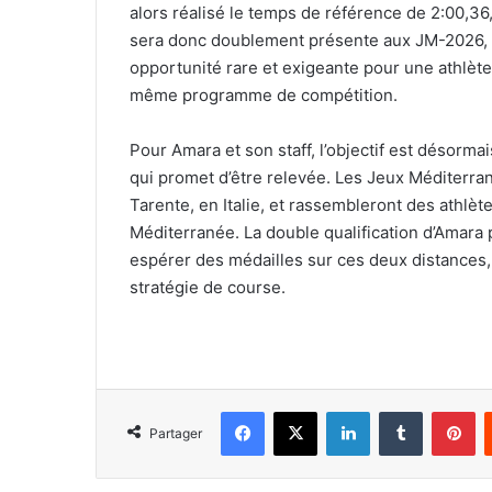
alors réalisé le temps de référence de 2:00,36, 
sera donc doublement présente aux JM-2026, 
opportunité rare et exigeante pour une athlète
même programme de compétition.
Pour Amara et son staff, l’objectif est désorm
qui promet d’être relevée. Les Jeux Méditerra
Tarente, en Italie, et rassembleront des athlèt
Méditerranée. La double qualification d’Amara 
espérer des médailles sur ces deux distances, à
stratégie de course.
Facebook
X
Linkedin
Tumblr
Pi
Partager