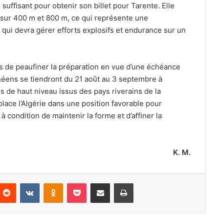
suffisant pour obtenir son billet pour Tarente. Elle
sur 400 m et 800 m, ce qui représente une
 qui devra gérer efforts explosifs et endurance sur un
ais de peaufiner la préparation en vue d’une échéance
néens se tiendront du 21 août au 3 septembre à
es de haut niveau issus des pays riverains de la
place l’Algérie dans une position favorable pour
 condition de maintenir la forme et d’affiner la
K. M.
nterest
Reddit
VKontakte
Odnoklassniki
Pocket
Partager par email
Imprimer