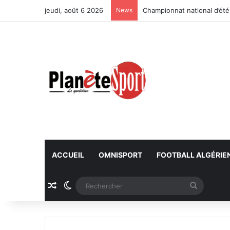
jeudi, août 6 2026
News
Championnat national d’été
ACCUEIL
OMNISPORT
FOOTBALL ALGÉRIE
Article Aléatoire
Switch skin
Recherc