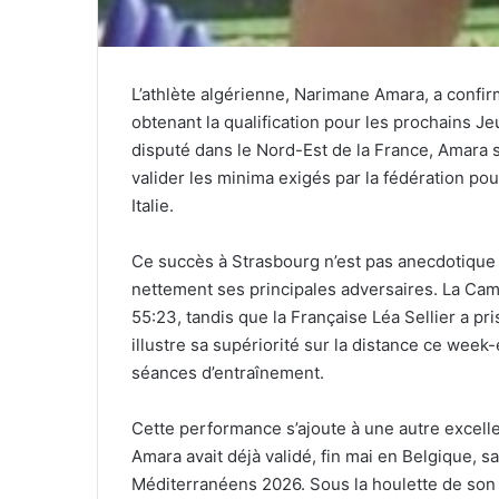
L’athlète algérienne, Narimane Amara, a confir
obtenant la qualification pour les prochains 
disputé dans le Nord-Est de la France, Amara 
valider les minima exigés par la fédération pou
Italie.
Ce succès à Strasbourg n’est pas anecdotique 
nettement ses principales adversaires. La Cam
55:23, tandis que la Française Léa Sellier a pri
illustre sa supériorité sur la distance ce week-
séances d’entraînement.
Cette performance s’ajoute à une autre excell
Amara avait déjà validé, fin mai en Belgique, s
Méditerranéens 2026. Sous la houlette de son