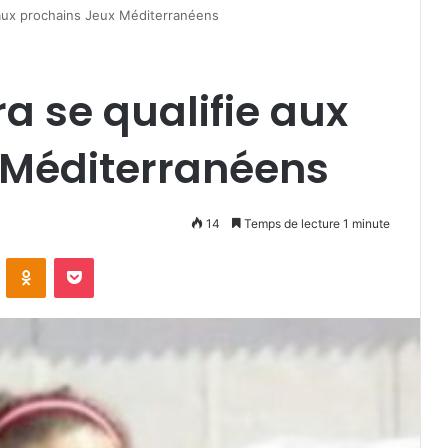
aux prochains Jeux Méditerranéens
 se qualifie aux
 Méditerranéens
14
Temps de lecture 1 minute
VKontakte
Odnoklassniki
Pocket