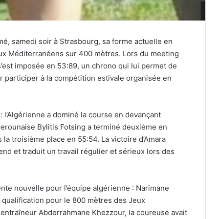
mé, samedi soir à Strasbourg, sa forme actuelle en
Jeux Méditerranéens sur 400 mètres. Lors du meeting
s’est imposée en 53:89, un chrono qui lui permet de
r participer à la compétition estivale organisée en
: l’Algérienne a dominé la course en devançant
erounaise Bylitis Fotsing a terminé deuxième en
s la troisième place en 55:54. La victoire d’Amara
end et traduit un travail régulier et sérieux lors des
ente nouvelle pour l’équipe algérienne : Narimane
a qualification pour le 800 mètres des Jeux
 entraîneur Abderrahmane Khezzour, la coureuse avait