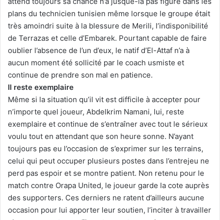
attend toujours sa chance n’a jusque-là pas figuré dans les
plans du technicien tunisien même lorsque le groupe était
très amoindri suite à la blessure de Merili, l’indisponibilité
de Terrazas et celle d’Embarek. Pourtant capable de faire
oublier l’absence de l’un d’eux, le natif d’El-Attaf n’a à
aucun moment été sollicité par le coach usmiste et
continue de prendre son mal en patience.
Il reste exemplaire
Même si la situation qu’il vit est difficile à accepter pour
n’importe quel joueur, Abdelkrim Namani, lui, reste
exemplaire et continue de s’entraîner avec tout le sérieux
voulu tout en attendant que son heure sonne. N’ayant
toujours pas eu l’occasion de s’exprimer sur les terrains,
celui qui peut occuper plusieurs postes dans l’entrejeu ne
perd pas espoir et se montre patient. Non retenu pour le
match contre Orapa United, le joueur garde la cote auprès
des supporters. Ces derniers ne ratent d’ailleurs aucune
occasion pour lui apporter leur soutien, l’inciter à travailler