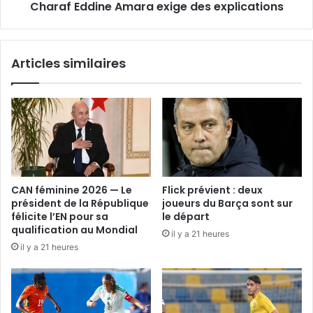
Charaf Eddine Amara exige des explications
Articles similaires
CAN féminine 2026 — Le
Flick prévient : deux
président de la République
joueurs du Barça sont sur
félicite l’EN pour sa
le départ
qualification au Mondial
il y a 21 heures
il y a 21 heures