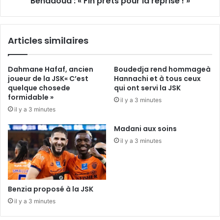
Bendaoud : « Fin prêts pour la reprise ! »
Articles similaires
Dahmane Hafaf, ancien
Boudedja rend hommageà
joueur de la JSK« C’est
Hannachi et à tous ceux
quelque chosede
qui ont servi la JSK
formidable »
il y a 3 minutes
il y a 3 minutes
Madani aux soins
il y a 3 minutes
Benzia proposé à la JSK
il y a 3 minutes