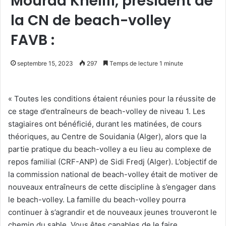
Mourad Khelifi, président de
la CN de beach-volley
FAVB :
septembre 15, 2023
297
Temps de lecture 1 minute
« Toutes les conditions étaient réunies pour la réussite de
ce stage d’entraîneurs de beach-volley de niveau 1. Les
stagiaires ont bénéficié, durant les matinées, de cours
théoriques, au Centre de Souidania (Alger), alors que la
partie pratique du beach-volley a eu lieu au complexe de
repos familial (CRF-ANP) de Sidi Fredj (Alger). L’objectif de
la commission national de beach-volley était de motiver de
nouveaux entraîneurs de cette discipline à s’engager dans
le beach-volley. La famille du beach-volley pourra
continuer à s’agrandir et de nouveaux jeunes trouveront le
chemin du sable. Vous êtes capables de le faire