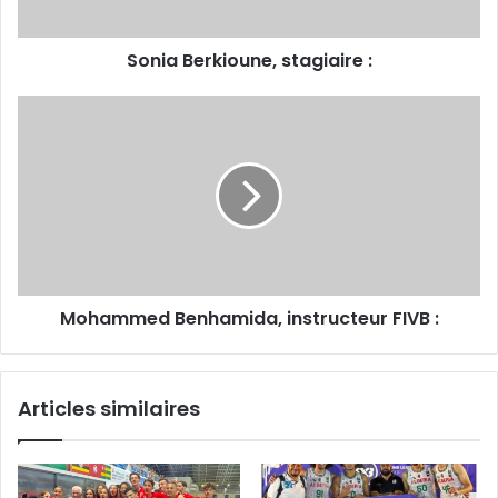
Sonia Berkioune, stagiaire :
Mohammed
Benhamida,
instructeur
FIVB :
Mohammed Benhamida, instructeur FIVB :
Articles similaires