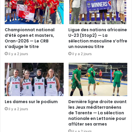
Championnat national
Ligue des nations africaine
d’été open et masters,
U-23 (Stop2) — La
Oran-2026 — Le CRB
sélection masculine s’offre
s’adjuge le titre
un nouveau titre
il y a 2 jours
il y a 2 jours
Les dames sur le podium
Dernière ligne droite avant
les Jeux méditerranéens
il y a 2 jours
de Tarente — La sélection
nationale en Lettonie pour
affûter ses armes
il y a 2 jours