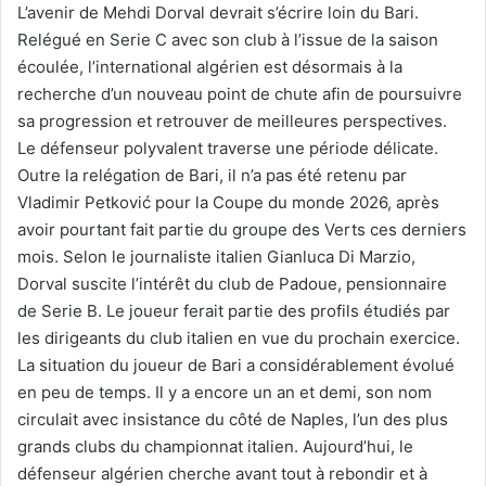
L’avenir de Mehdi Dorval devrait s’écrire loin du Bari.
Relégué en Serie C avec son club à l’issue de la saison
écoulée, l’international algérien est désormais à la
recherche d’un nouveau point de chute afin de poursuivre
sa progression et retrouver de meilleures perspectives.
Le défenseur polyvalent traverse une période délicate.
Outre la relégation de Bari, il n’a pas été retenu par
Vladimir Petković pour la Coupe du monde 2026, après
avoir pourtant fait partie du groupe des Verts ces derniers
mois. Selon le journaliste italien Gianluca Di Marzio,
Dorval suscite l’intérêt du club de Padoue, pensionnaire
de Serie B. Le joueur ferait partie des profils étudiés par
les dirigeants du club italien en vue du prochain exercice.
La situation du joueur de Bari a considérablement évolué
en peu de temps. Il y a encore un an et demi, son nom
circulait avec insistance du côté de Naples, l’un des plus
grands clubs du championnat italien. Aujourd’hui, le
défenseur algérien cherche avant tout à rebondir et à