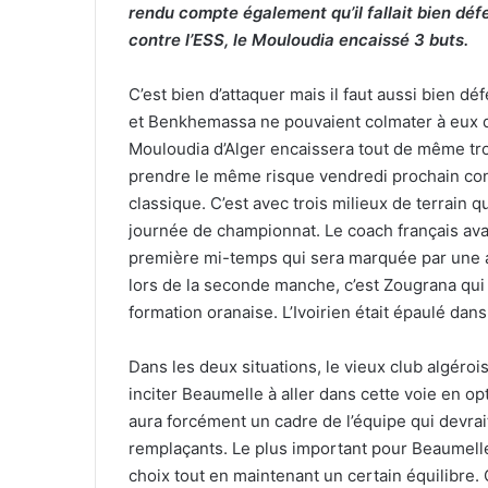
rendu compte également qu’il fallait bien dé
contre l’ESS, le Mouloudia encaissé 3 buts.
C’est bien d’attaquer mais il faut aussi bien d
et Benkhemassa ne pouvaient colmater à eux de
Mouloudia d’Alger encaissera tout de même troi
prendre le même risque vendredi prochain cont
classique. C’est avec trois milieux de terrain 
journée de championnat. Le coach français ava
première mi-temps qui sera marquée par une 
lors de la seconde manche, c’est Zougrana qui 
formation oranaise. L’Ivoirien était épaulé dan
Dans les deux situations, le vieux club algéro
inciter Beaumelle à aller dans cette voie en op
aura forcément un cadre de l’équipe qui devrai
remplaçants. Le plus important pour Beaumelle 
choix tout en maintenant un certain équilibre. 