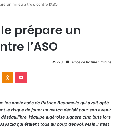
e un milieu à trois contre l’ASO
le prépare un
ontre l’ASO
273
Temps de lecture 1 minute
VKontakte
Odnoklassniki
Pocket
e les choix osés de Patrice Beaumelle qui avait opté
ant le risque de jouer un match décisif pour son avenir
éséquilibre, l’équipe algéroise signera cinq buts lors
 Bayazid qui étaient tous au coup d’envoi. Mais il s’est