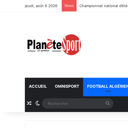
jeudi, août 6 2026
News
Championnat national d’été
ACCUEIL
OMNISPORT
FOOTBALL ALGÉRIE
Article Aléatoire
Switch skin
Recherc