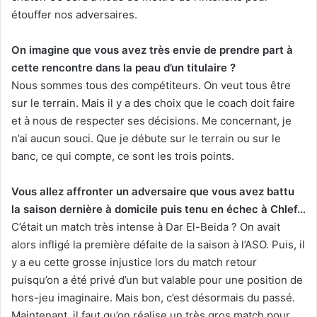
étouffer nos adversaires.
On imagine que vous avez très envie de prendre part à
cette rencontre dans la peau d’un titulaire ?
Nous sommes tous des compétiteurs. On veut tous être
sur le terrain. Mais il y a des choix que le coach doit faire
et à nous de respecter ses décisions. Me concernant, je
n’ai aucun souci. Que je débute sur le terrain ou sur le
banc, ce qui compte, ce sont les trois points.
Vous allez affronter un adversaire que vous avez battu
la saison dernière à domicile puis tenu en échec à Chlef…
C’était un match très intense à Dar El-Beida ? On avait
alors infligé la première défaite de la saison à l’ASO. Puis, il
y a eu cette grosse injustice lors du match retour
puisqu’on a été privé d’un but valable pour une position de
hors-jeu imaginaire. Mais bon, c’est désormais du passé.
Maintenant, il faut qu’on réalise un très gros match pour