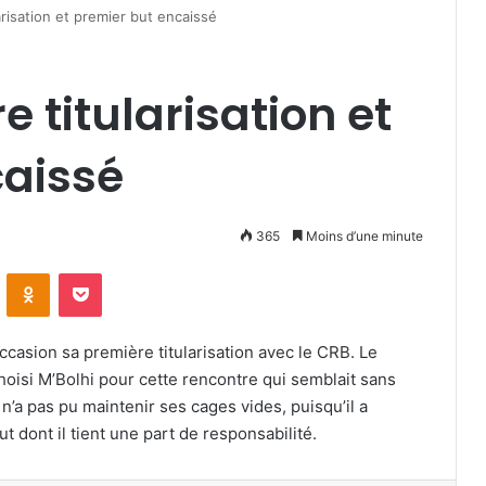
arisation et premier but encaissé
e titularisation et
caissé
365
Moins d’une minute
VKontakte
Odnoklassniki
Pocket
ccasion sa première titularisation avec le CRB. Le
oisi M’Bolhi pour cette rencontre qui semblait sans
 n’a pas pu maintenir ses cages vides, puisqu’il a
t dont il tient une part de responsabilité.