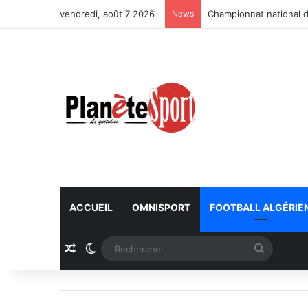
vendredi, août 7 2026
News
Championnat national d
ACCUEIL
OMNISPORT
FOOTBALL ALGÉRIE
Article Aléatoire
Switch skin
Recherc