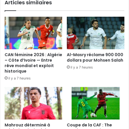
Articles similaires
CAN féminine 2026 : Algérie
Al-Masry réclame 900 000
– Côte d’Ivoire — Entre
dollars pour Mohsen Salah
rêve mondial et exploit
il y a 7 heures
historique
il y a 7 heures
Mahrouz déterminé à
Coupe de la CAF : The