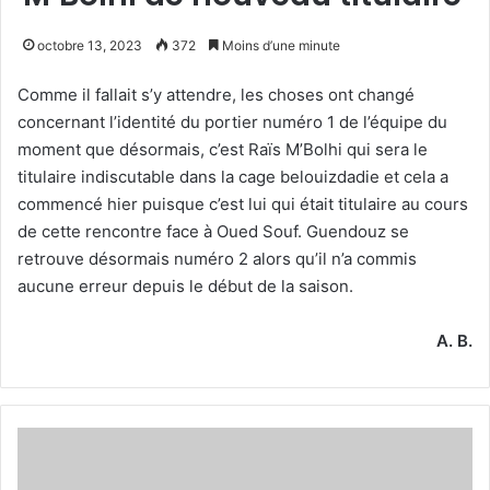
octobre 13, 2023
372
Moins d’une minute
Comme il fallait s’y attendre, les choses ont changé
concernant l’identité du portier numéro 1 de l’équipe du
moment que désormais, c’est Raïs M’Bolhi qui sera le
titulaire indiscutable dans la cage belouizdadie et cela a
commencé hier puisque c’est lui qui était titulaire au cours
de cette rencontre face à Oued Souf. Guendouz se
retrouve désormais numéro 2 alors qu’il n’a commis
aucune erreur depuis le début de la saison.
A. B.
1re
titularisation
de