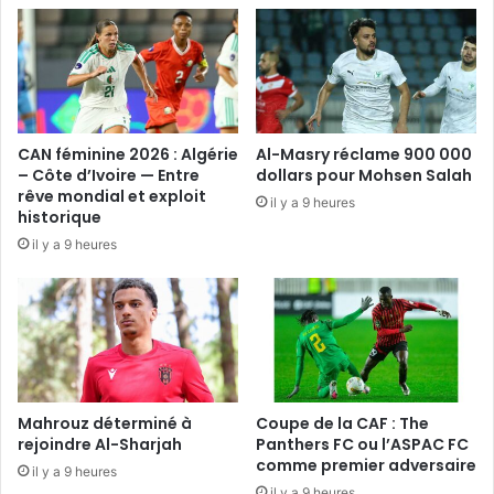
CAN féminine 2026 : Algérie
Al-Masry réclame 900 000
– Côte d’Ivoire — Entre
dollars pour Mohsen Salah
rêve mondial et exploit
il y a 9 heures
historique
il y a 9 heures
Mahrouz déterminé à
Coupe de la CAF : The
rejoindre Al-Sharjah
Panthers FC ou l’ASPAC FC
comme premier adversaire
il y a 9 heures
il y a 9 heures