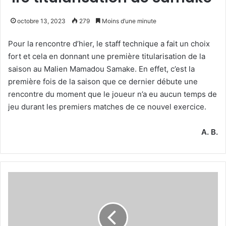
octobre 13, 2023
279
Moins d’une minute
Pour la rencontre d’hier, le staff technique a fait un choix
fort et cela en donnant une première titularisation de la
saison au Malien Mamadou Samake. En effet, c’est la
première fois de la saison que ce dernier débute une
rencontre du moment que le joueur n’a eu aucun temps de
jeu durant les premiers matches de ce nouvel exercice.
A. B.
Ligue
1
Mobilis
(mise
à