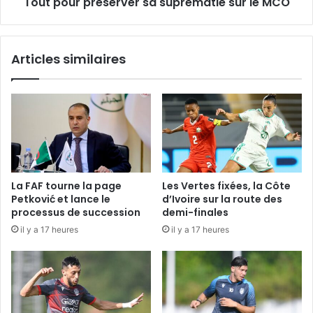
Tout pour préserver sa suprématie sur le MCO
Articles similaires
La FAF tourne la page
Les Vertes fixées, la Côte
Petković et lance le
d’Ivoire sur la route des
processus de succession
demi-finales
il y a 17 heures
il y a 17 heures