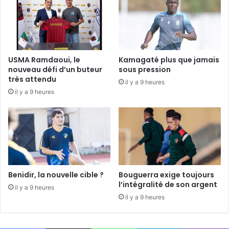
USMA Ramdaoui, le
Kamagaté plus que jamais
nouveau défi d’un buteur
sous pression
très attendu
il y a 9 heures
il y a 9 heures
Benidir, la nouvelle cible ?
Bouguerra exige toujours
l’intégralité de son argent
il y a 9 heures
il y a 9 heures